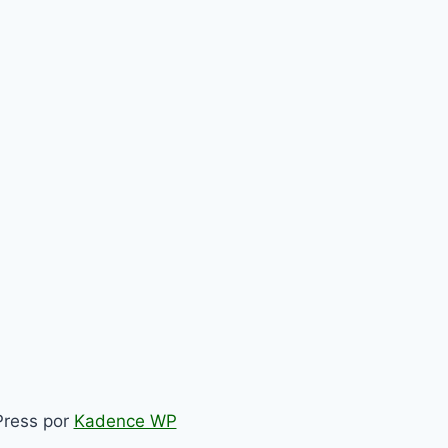
Press por
Kadence WP