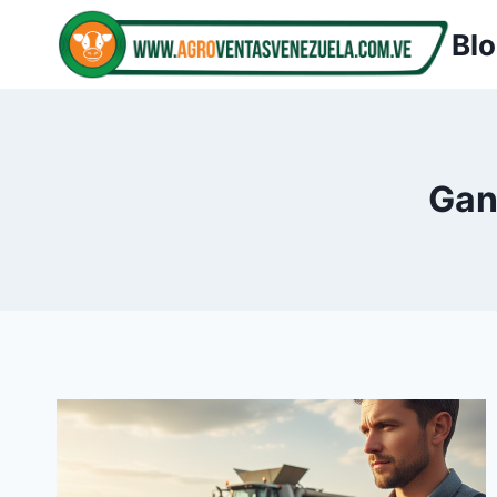
Saltar
Blo
al
contenido
Gan