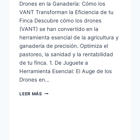
Drones en la Ganadería: Cómo los
VANT Transforman la Eficiencia de tu
Finca Descubre cómo los drones
(VANT) se han convertido en la
herramienta esencial de la agricultura y
ganadería de precisión. Optimiza el
pastoreo, la sanidad y la rentabilidad
de tu finca. 1. De Juguete a
Herramienta Esencial: El Auge de los
Drones en…
LOS
LEER MÁS
DRONES:
REVOLUCIONANDO
LA
GANADERÍA
Y
AGRICULTURA
DE