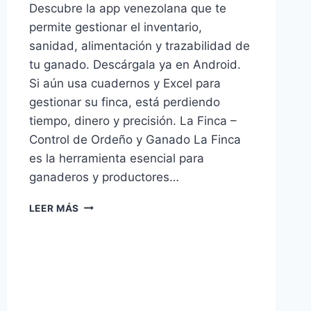
Descubre la app venezolana que te
permite gestionar el inventario,
sanidad, alimentación y trazabilidad de
tu ganado. Descárgala ya en Android.
Si aún usa cuadernos y Excel para
gestionar su finca, está perdiendo
tiempo, dinero y precisión. La Finca –
Control de Ordeño y Ganado La Finca
es la herramienta esencial para
ganaderos y productores…
SOFTWARE
LEER MÁS
GANADERO
GRATIS:
CONTROL
TOTAL
DE
REBAÑOS
EN