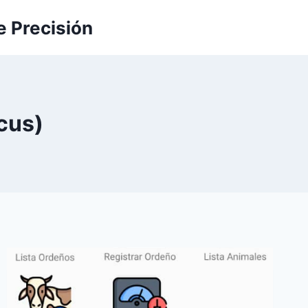
e Precisión
cus)